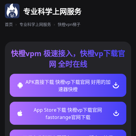
专业科学上网服务
首页
›
专业科学上网服务
›
快橙vpn梯子
快橙vpm 极速接入，快橙vp下载官
网 全时在线
APK直接下载 快橙vp下载官网 好用的加
速器快橙
App Store下载 快橙vp下载官网
fastorange官网下载