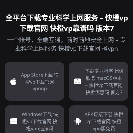
全平台下载专业科学上网服务 – 快橙vp
下载官网 快橙vp靠谱吗 版本7
一个账号，全端互通，随时随地安全上网 – 专
业科学上网服务 快橙vp下载官网 橙vpn
下载专业科学上网
App Store下载 快
服务 macOS版本
橙vp下载官网
– 快橙vp下载官网
vpnnp
快橙优惠码 官方7
Windows下载 快
APK直接下载 快橙
橙vp下载官网 快
vp下载官网 快橙
橙vpn违法吗
vpn版免费