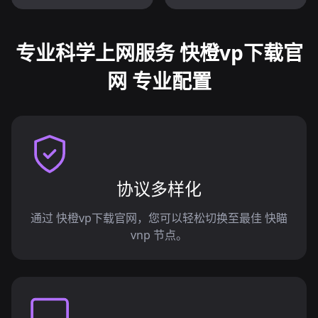
专业科学上网服务 快橙vp下载官
网 专业配置
协议多样化
通过 快橙vp下载官网，您可以轻松切换至最佳 快瞄
vnp 节点。