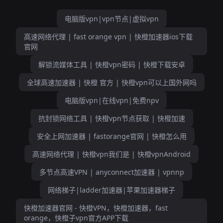
电脑版vpn|vpn节点|虚拟vpn
高速网络代理 | fast orange vpn | 快橙加速器ios下载
官网
解锁流媒体工具 | 快橙vpn密码 | 快橙下载安卓
全球高速加速器 | 快橙 官方 | 快橙vpn可以上国外网吗
电脑版vpn|在线vpn|免费npv
抗封锁网络工具 | 快橙vpn节点获取 | 快橙加速
安全上网加速器 | fastorange官网 | 快橙怎么用
高速网络代理 | 快橙vpn我们是 | 快橙vpnAndroid
多节点高速VPN | anyconnect加速器 | vpnnp
网络梯子|ladder加速器|苹果加速器梯子
快橙加速器官网 - 快橙VPN，快橙加速器，fast
orange，快橙子vpn官方APP下载