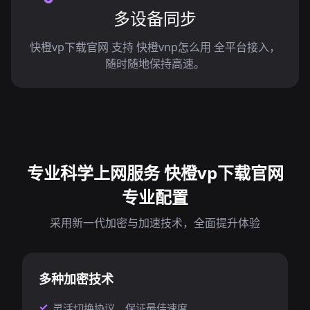
多设备同步
快橙vp下载官网 支持 快橙vnp怎么用 全平台接入，
随时随地保持高速。
专业科学上网服务 快橙vp下载官网
专业配置
采用新一代加密与加速技术，全面提升体验
多种加密技术
灵活切换协议，保证最佳速度