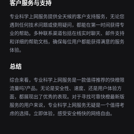
客户服务与支持
专业科学上网服务提供全天候的客户支持服务，无论您
遇到任何技术问题或使用疑问，都能在第一时间获得专
业的帮助。多种联系渠道包括在线实时聊天、邮件支持
和详细的帮助文档，确保每位用户都能获得满意的服务
体验。
总结
综合来看，专业科学上网服务是一款值得推荐的快橙限
流量吗?产品。无论是安全性、速度、还是用户体验方
面，都展现出了优秀的表现。对于寻找可靠快橙最新版
服务的用户来说，专业科学上网服务无疑是一个值得考
虑的选择。立即体验，感受安全畅快的网络自由。