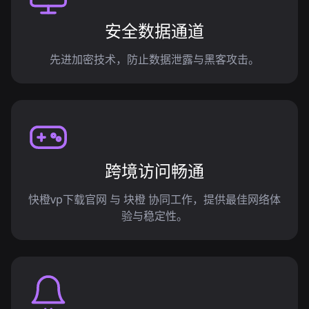
安全数据通道
先进加密技术，防止数据泄露与黑客攻击。
跨境访问畅通
快橙vp下载官网 与 块橙 协同工作，提供最佳网络体
验与稳定性。