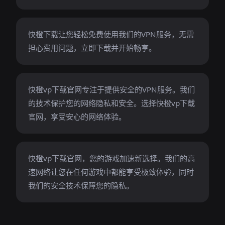
快橙下载让您轻松免费使用我们的VPN服务，无需
担心费用问题，立即下载并开始畅享。
快橙vp下载官网专注于提供安全的VPN服务。我们
的技术保护您的网络隐私和安全。选择快橙vp下载
官网，享受安心的网络体验。
快橙vp下载官网，您的游戏加速新选择。我们的高
速网络让您在任何游戏中都能享受极致体验，同时
我们的安全技术保障您的隐私。