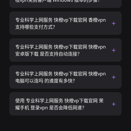
橙vpn免费客户端 Windows 版本的步骤？
专业科学上网服务 快橙vp下载官网 香橙vpn
支持哪些支付方式？
专业科学上网服务 快橙vp下载官网 快橙vpn
安卓版下载 是否支持自动连接？
专业科学上网服务 快橙vp下载官网 快橙vpn
电脑可以连吗 的速度有多快？
使用 专业科学上网服务 快橙vp下载官网 荣
耀手机 登录vpn 是否会降低网速？